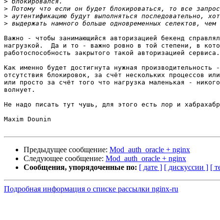
>
>
>
>
Важно - чтобы занимающийся авторизацией бекенд справлял
нагрузкой.  Да и то - важно ровно в той степени, в кото
работоспособность закрытого такой авторизацией сервиса.

Как именно будет достигнута нужная производительность -
отсутствия блокировок, за счёт нескольких процессов или
или просто за счёт того что нагрузка маленькая - никого
волнует.

Не надо писать тут чушь, для этого есть лор и хабрахабр
Maxim Dounin

Предыдущее сообщение:
Mod_auth_oracle + nginx
Следующее сообщение:
Mod_auth_oracle + nginx
Сообщения, упорядоченные по:
[ дате ]
[ дискуссии ]
[ т
Подробная информация о списке рассылки nginx-ru