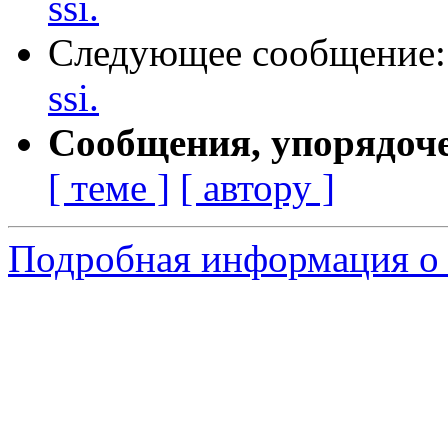
ssi.
Следующее сообщение
ssi.
Сообщения, упорядоч
[ теме ]
[ автору ]
Подробная информация о 