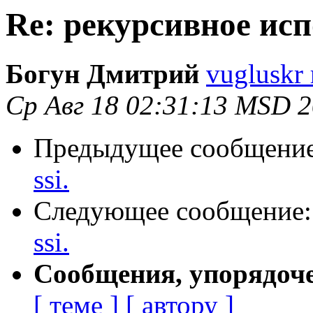
Re: рекурсивное исп
Богун Дмитрий
vugluskr 
Ср Авг 18 02:31:13 MSD 
Предыдущее сообщени
ssi.
Следующее сообщение
ssi.
Сообщения, упорядоч
[ теме ]
[ автору ]