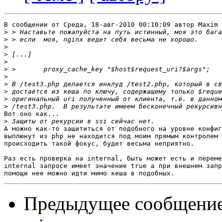
В сообщении от Среда, 18-авг-2010 00:10:09 автор Maxim 
>
>
>
>
>
>
>
>
>
>
>
Вот оно как...

>
А можно как-то защититься от подобного на уровне конфиг
выплюнут из php не находится под моим прямым контролем 
происходить такой фокус, будет весьма неприятно.

Раз есть проверка на internal, быть может есть и переме
internal запросе имеет значение true а при внешнем запр
Предыдущее сообщени