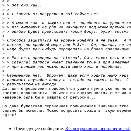
>
>
>
>
>
>
>
>
>
>
>
>
>
>
>
>
>
>
>
>
Да, для определения подобной ситуации нужна уже не логи
счетчик вложенности. Но имея во внутренностях счетчик в
наверное была бы и защита от рекурсии...

Но даже булевская переменная принимающая значение true 
сильно бы помогла. Можно попросить создать такую переме
Предыдущее сообщение:
Re: рекурсивное исполнение ssi.