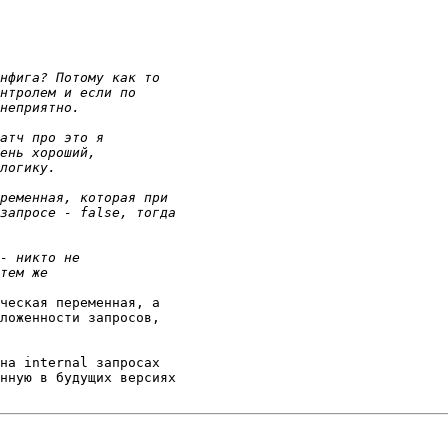
ческая переменная, а 

ложенности запросов, 

на internal запросах 

нную в будущих версиях 
