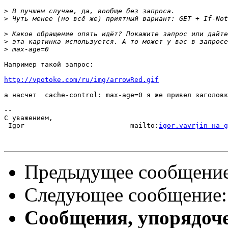
>
>
>
>
>
Например такой запрос:

http://vpotoke.com/ru/img/arrowRed.gif
а насчет  cache-control: max-age=0 я же привел заголовк
-- 

С уважением,

 Igor                          mailto:
igor.vavrjin на g
Предыдущее сообщени
Следующее сообщение
Сообщения, упорядоч