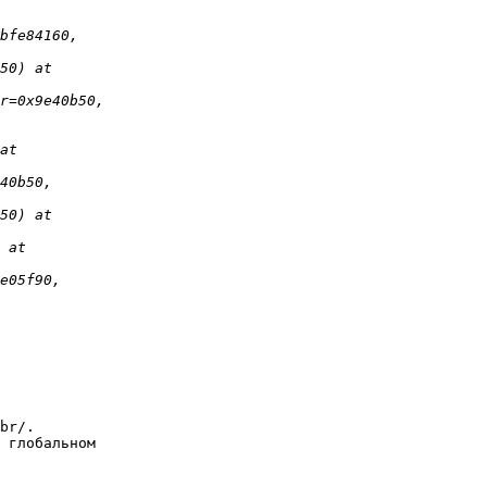
br/.  

 глобальном 
