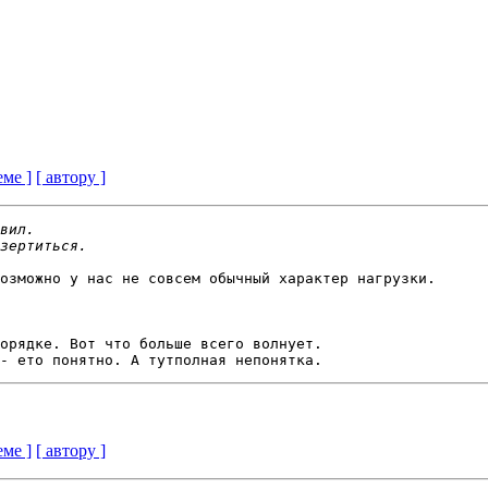
еме ]
[ автору ]
озможно у нас не совсем обычный характер нагрузки.

орядке. Вот что больше всего волнует.

еме ]
[ автору ]