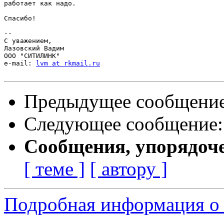
работает как надо.

Спасибо!

-- 

С уважением,

Лазовский Вадим

ООО "СИТИЛИНК"

e-mail: 
lvm at rkmail.ru
Предыдущее сообщени
Следующее сообщение
Сообщения, упорядоч
[ теме ]
[ автору ]
Подробная информация о 