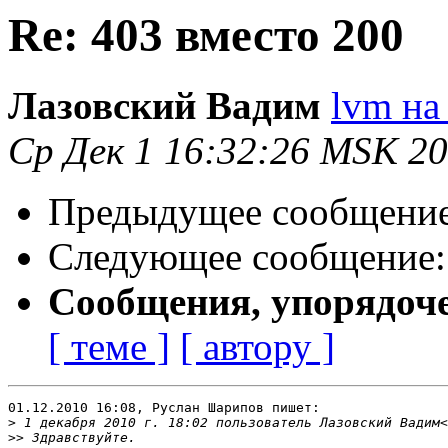
Re: 403 вместо 200
Лазовский Вадим
lvm на 
Ср Дек 1 16:32:26 MSK 2
Предыдущее сообщени
Следующее сообщение
Сообщения, упорядоч
[ теме ]
[ автору ]
01.12.2010 16:08, Руслан Шарипов пишет:

>
 1 декабря 2010 г. 18:02 пользователь Лазовский Вадим<
>>