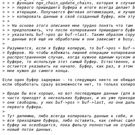
>
>
>
>
>
>
>
>
>
>
>
>
>
>
>
>
Если один буфер задержан - то следующих никто не обещал
если обработать сразу возможности нет, то только копиро
>
>
>
>
>
>
>
>
>