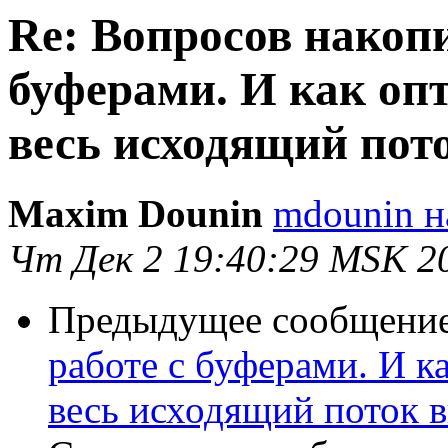
Re: Вопросов накопи
буферами. И как оп
весь исходящий пот
Maxim Dounin
mdounin н
Чт Дек 2 19:40:29 MSK 2
Предыдущее сообщени
работе с буферами. И к
весь исходящий поток 