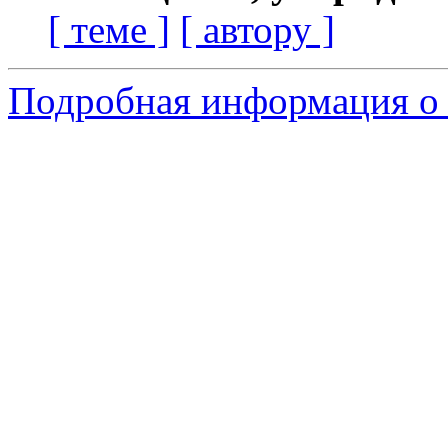
[ теме ]
[ автору ]
Подробная информация о 