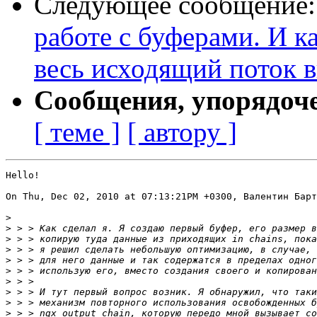
Следующее сообщение
работе с буферами. И к
весь исходящий поток 
Сообщения, упорядоч
[ теме ]
[ автору ]
Hello!

On Thu, Dec 02, 2010 at 07:13:21PM +0300, Валентин Барт
>
>
>
>
>
>
>
>
>
>