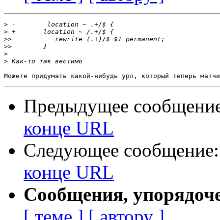
>
>
>>
>>
>
>
Предыдущее сообщени
конце URL
Следующее сообщение
конце URL
Сообщения, упорядоч
[ теме ]
[ автору ]