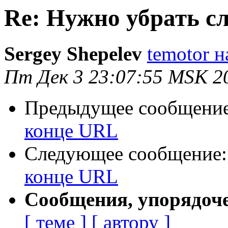
Re: Нужно убрать с
Sergey Shepelev
temotor н
Пт Дек 3 23:07:55 MSK 2
Предыдущее сообщени
конце URL
Следующее сообщение
конце URL
Сообщения, упорядоч
[ теме ]
[ автору ]