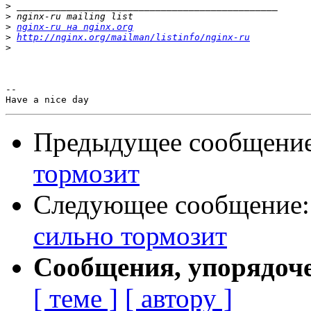
>
>
>
nginx-ru на nginx.org
>
http://nginx.org/mailman/listinfo/nginx-ru
>
-- 

Предыдущее сообщени
тормозит
Следующее сообщение
сильно тормозит
Сообщения, упорядоч
[ теме ]
[ автору ]