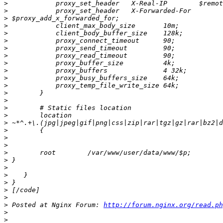
>
>
>
>
>
>
>
>
>
>
>
>
>
>
>
>
>
>
>
>
>
>
>
>
>
>
>
>
 Posted at Nginx Forum: 
http://forum.nginx.org/read.ph
>
>