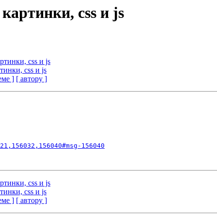
картинки, сss и js
ртинки, сss и js
тинки, сss и js
еме ]
[ автору ]
21,156032,156040#msg-156040
ртинки, сss и js
тинки, сss и js
еме ]
[ автору ]