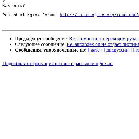
}

Как быть?

Posted at Nginx Forum: 
http://forum.nginx.org/read.php?
Предыдущее сообщение:
Re: Помогите с переводом рула в
Следующее сообщение:
Re: autoindex on не отдает листи
Сообщения, упорядоченные по:
[ дате ]
[ дискуссии ]
[ т
Подробная информация о списке рассылки nginx-ru