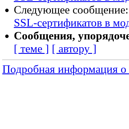
Следующее сообщение
SSL-сертификатов в мо
Сообщения, упорядоч
[ теме ]
[ автору ]
Подробная информация о 