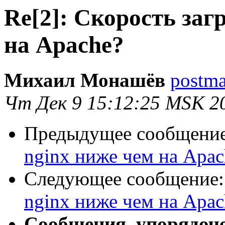
Re[2]: Скорость заг
на Apache?
Михаил Монашёв
postma
Чт Дек 9 15:12:25 MSK 2
Предыдущее сообщени
nginx ниже чем на Apac
Следующее сообщение
nginx ниже чем на Apac
Сообщения, упорядоч