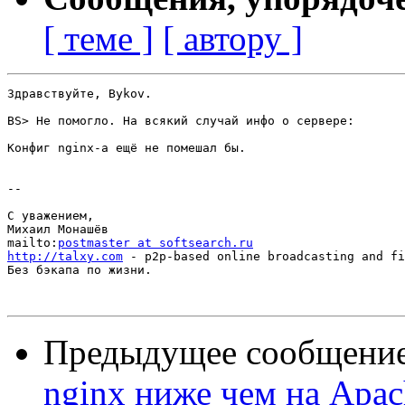
[ теме ]
[ автору ]
Здравствуйте, Bykov.

BS> Не помогло. На всякий случай инфо о сервере:

Конфиг nginx-а ещё не помешал бы.

-- 

С уважением,

Михаил Монашёв

mailto:
postmaster at softsearch.ru
http://talxy.com
 - p2p-based online broadcasting and fi
Без бэкапа по жизни.

Предыдущее сообщени
nginx ниже чем на Apac