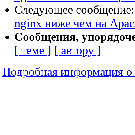
Следующее сообщение
nginx ниже чем на Apac
Сообщения, упорядоч
[ теме ]
[ автору ]
Подробная информация о 