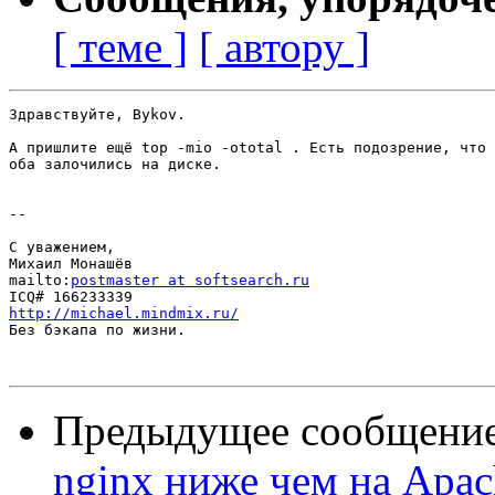
[ теме ]
[ автору ]
Здравствуйте, Bykov.

А пришлите ещё top -mio -ototal . Есть подозрение, что 
оба залочились на диске.

-- 

С уважением,

Михаил Монашёв

mailto:
postmaster at softsearch.ru
http://michael.mindmix.ru/

Без бэкапа по жизни.

Предыдущее сообщени
nginx ниже чем на Apac