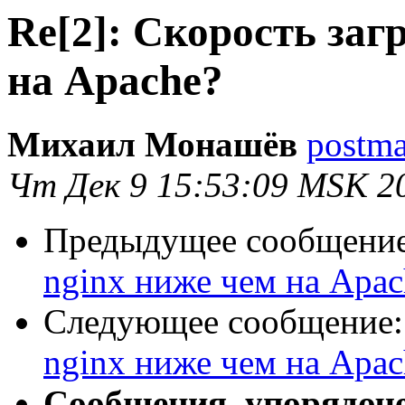
Re[2]: Скорость заг
на Apache?
Михаил Монашёв
postma
Чт Дек 9 15:53:09 MSK 2
Предыдущее сообщени
nginx ниже чем на Apac
Следующее сообщение
nginx ниже чем на Apac
Сообщения, упорядоч