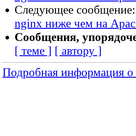
Следующее сообщение
nginx ниже чем на Apac
Сообщения, упорядоч
[ теме ]
[ автору ]
Подробная информация о 