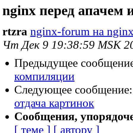
nginx перед апачем 
rtzra
nginx-forum на nginx
Чт Дек 9 19:38:59 MSK 2
Предыдущее сообщени
компиляции
Следующее сообщение
отдача картинок
Сообщения, упорядоч
[ теме ]
[ автору ]