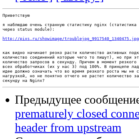
Приветствую

я наблюдаю очень странную статистику nginx (статистика 
через status module):

http://pixs.ru/showimage/troublejpg_9917540_1340475.jpg
как видно начинает резко расти количество активных подк
количество соединений которые чего то пишут), но при эт
количество запросов в секунду. Причем в момент резкого 
всех обработчиках (их у нас 3) под 100%. В принцепе лад
идее должно означать что во время резкого роста мы не с
нагрузкой, но не понятно отчего не растет количество за
Предыдущее сообщени
prematurely closed conne
header from upstream