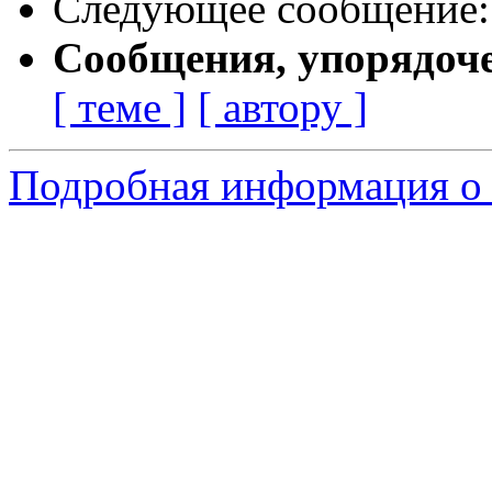
Следующее сообщение
Сообщения, упорядоч
[ теме ]
[ автору ]
Подробная информация о 