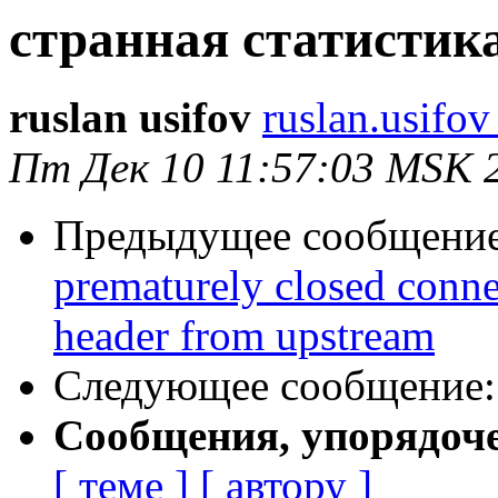
странная статистик
ruslan usifov
ruslan.usifo
Пт Дек 10 11:57:03 MSK 
Предыдущее сообщени
prematurely closed conne
header from upstream
Следующее сообщение
Сообщения, упорядоч
[ теме ]
[ автору ]