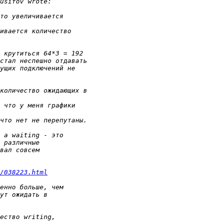
/038223.html