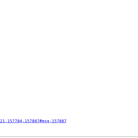
21,157784,157887#msg-157887