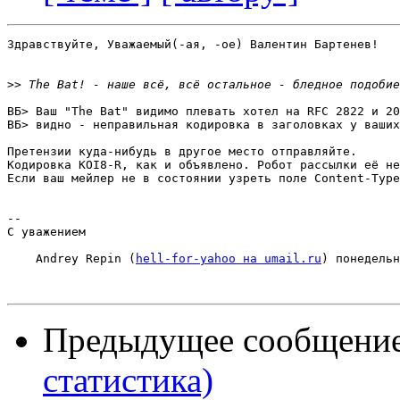
Здравствуйте, Уважаемый(-ая, -ое) Валентин Бартенев!

>>
ВБ> Ваш "The Bat" видимо плевать хотел на RFC 2822 и 20
ВБ> видно - неправильная кодировка в заголовках у ваших
Претензии куда-нибудь в другое место отправляйте.

Кодировка KOI8-R, как и объявлено. Робот рассылки её не
Если ваш мейлер не в состоянии узреть поле Content-Type
-- 

С уважением

    Andrey Repin (
hell-for-yahoo на umail.ru
) понедельн
Предыдущее сообщени
статистика)