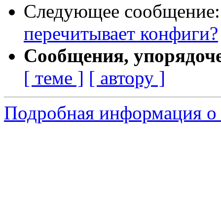
Следующее сообщение
перечитывает конфиги?
Сообщения, упорядоч
[ теме ]
[ автору ]
Подробная информация о 