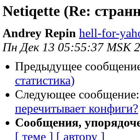
Netiqette (Re: стран
Andrey Repin
hell-for-yah
Пн Дек 13 05:55:37 MSK 
Предыдущее сообщени
статистика)
Следующее сообщение
перечитывает конфиги?
Сообщения, упорядоч
[ теме ]
[ автору ]