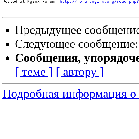
Posted at Nginx Forum: 
http://forum.nginx.org/read.php?
Предыдущее сообщени
Следующее сообщение
Сообщения, упорядоч
[ теме ]
[ автору ]
Подробная информация о 