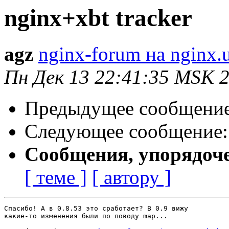
nginx+xbt tracker
agz
nginx-forum на nginx.
Пн Дек 13 22:41:35 MSK 
Предыдущее сообщени
Следующее сообщение
Сообщения, упорядоч
[ теме ]
[ автору ]
Спасибо! А в 0.8.53 это сработает? В 0.9 вижу

какие-то изменения были по поводу map...
