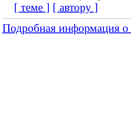
[ теме ]
[ автору ]
Подробная информация о 