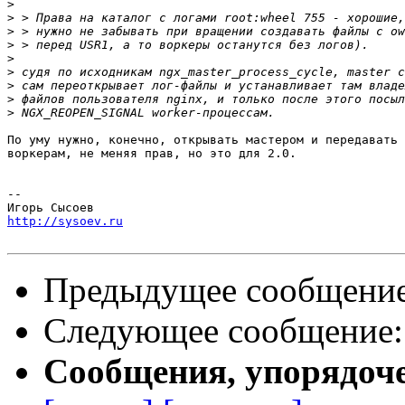
>
>
>
>
>
>
>
>
>
По уму нужно, конечно, открывать мастером и передавать 
воркерам, не меняя прав, но это для 2.0.

-- 

http://sysoev.ru
Предыдущее сообщени
Следующее сообщение
Сообщения, упорядоч