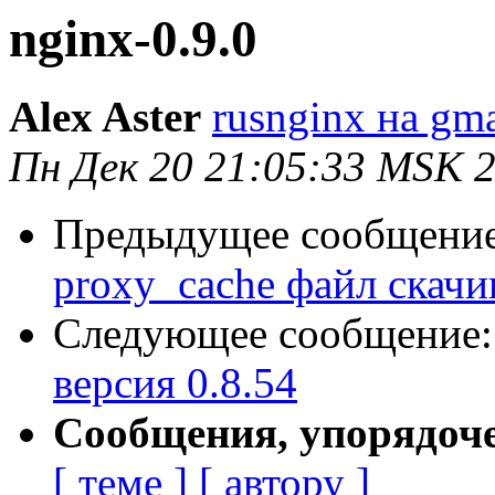
nginx-0.9.0
Alex Aster
rusnginx на gm
Пн Дек 20 21:05:33 MSK 
Предыдущее сообщени
proxy_cache файл скачив
Следующее сообщение
версия 0.8.54
Сообщения, упорядоч
[ теме ]
[ автору ]