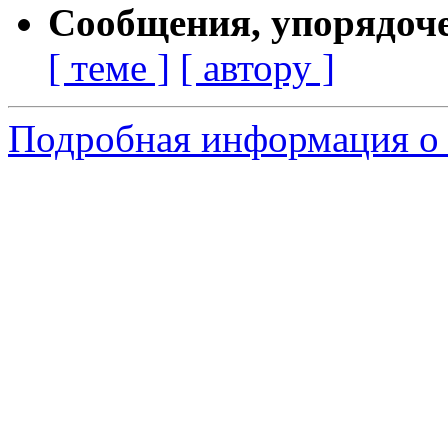
Сообщения, упорядоч
[ теме ]
[ автору ]
Подробная информация о 