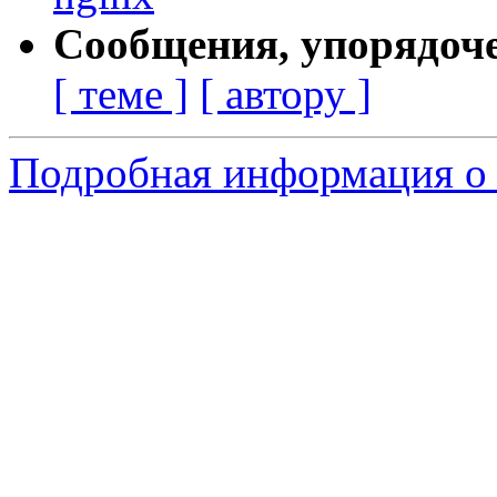
Сообщения, упорядоч
[ теме ]
[ автору ]
Подробная информация о 