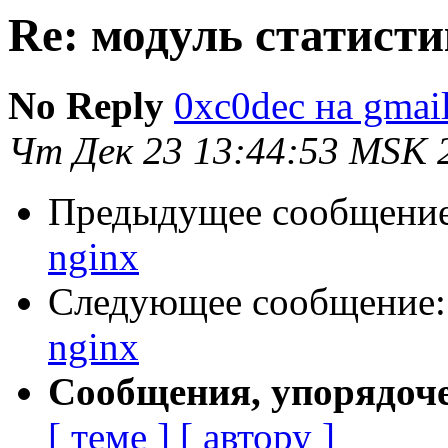
Re: модуль статисти
No Reply
0xc0dec на gmai
Чт Дек 23 13:44:53 MSK 
Предыдущее сообщени
nginx
Следующее сообщение
nginx
Сообщения, упорядоч
[ теме ]
[ автору ]