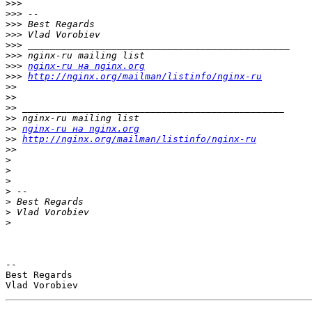
>>>
>>>
>>>
>>>
>>>
>>>
>>>
nginx-ru на nginx.org
>>>
http://nginx.org/mailman/listinfo/nginx-ru
>>
>>
>>
>>
>>
nginx-ru на nginx.org
>>
http://nginx.org/mailman/listinfo/nginx-ru
>>
>
>
>
>
>
>
>
-- 

Best Regards
