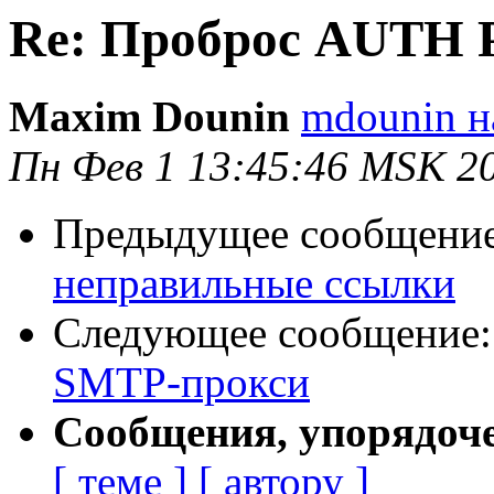
Re: Проброс AUTH 
Maxim Dounin
mdounin н
Пн Фев 1 13:45:46 MSK 2
Предыдущее сообщени
неправильные ссылки
Следующее сообщение
SMTP-прокси
Сообщения, упорядоч
[ теме ]
[ автору ]