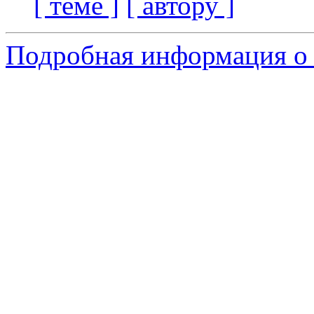
[ теме ]
[ автору ]
Подробная информация о 