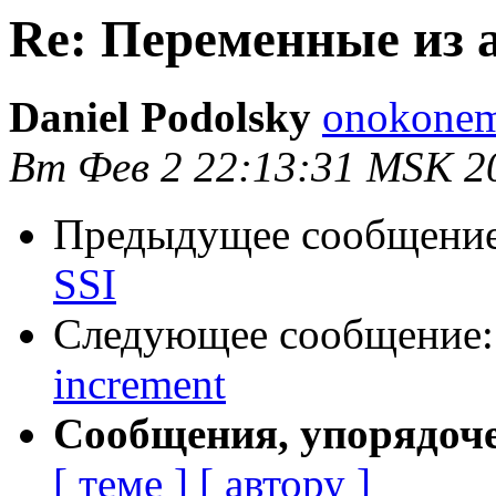
Re: Переменные из a
Daniel Podolsky
onokonem
Вт Фев 2 22:13:31 MSK 2
Предыдущее сообщени
SSI
Следующее сообщение
increment
Сообщения, упорядоч
[ теме ]
[ автору ]