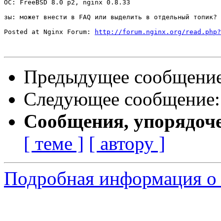
ОС: FreeBSD 8.0 p2, nginx 0.8.33

зы: может внести в FAQ или выделить в отдельный топик?

Posted at Nginx Forum: 
http://forum.nginx.org/read.php?
Предыдущее сообщени
Следующее сообщение
Сообщения, упорядоч
[ теме ]
[ автору ]
Подробная информация о 