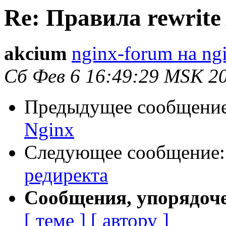
Re: Правила rewrite
akcium
nginx-forum на ng
Сб Фев 6 16:49:29 MSK 2
Предыдущее сообщени
Nginx
Следующее сообщение
редиректа
Сообщения, упорядоч
[ теме ]
[ автору ]