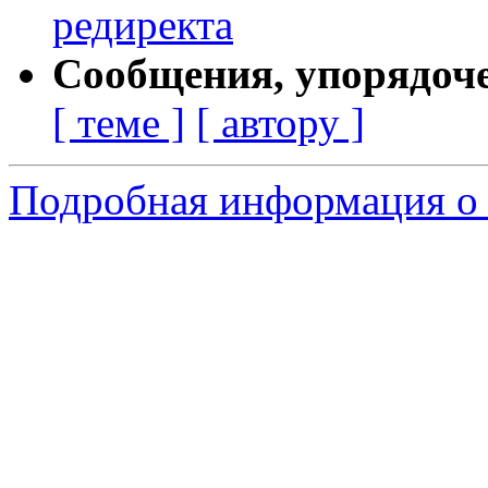
редиректа
Сообщения, упорядоч
[ теме ]
[ автору ]
Подробная информация о 