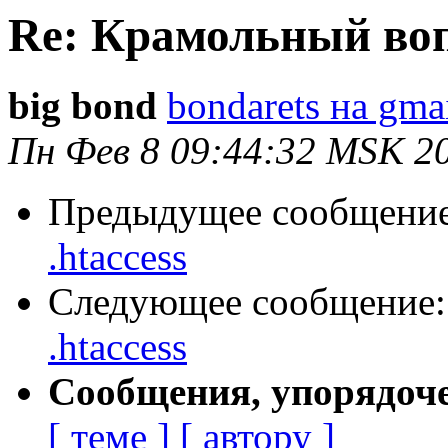
Re: Крамольный вопр
big bond
bondarets на gma
Пн Фев 8 09:44:32 MSK 2
Предыдущее сообщени
.htaccess
Следующее сообщение
.htaccess
Сообщения, упорядоч
[ теме ]
[ автору ]