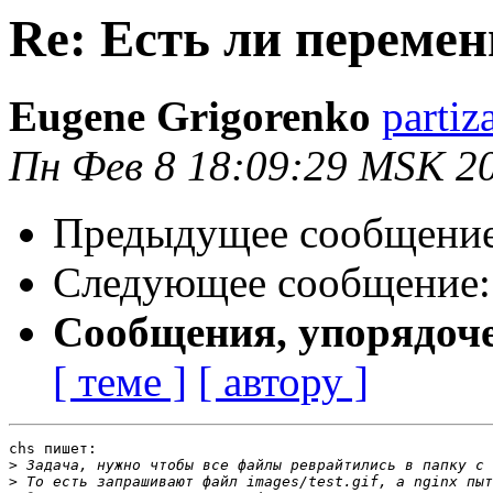
Re: Есть ли переме
Eugene Grigorenko
partiz
Пн Фев 8 18:09:29 MSK 2
Предыдущее сообщени
Следующее сообщение
Сообщения, упорядоч
[ теме ]
[ автору ]
chs пишет:

>
>