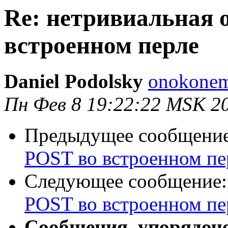
Re: нетривиальная 
встроенном перле
Daniel Podolsky
onokonem
Пн Фев 8 19:22:22 MSK 2
Предыдущее сообщени
POST во встроенном пе
Следующее сообщение
POST во встроенном пе
Сообщения, упорядоч