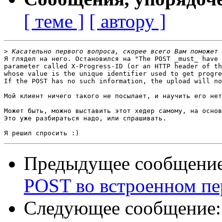
[ теме ]
[ автору ]
>
 Касательно первого вопроса, скорее всего Вам поможет 
Я глядел на него. Остановился на "The POST _must_ have 
parameter called X-Progress-ID (or an HTTP header of th
whose value is the unique identifier used to get progre
If the POST has no such information, the upload will no
Мой клиент ничего такого не посылает, и научить его нет
Может быть, можно выставить этот хедер самому, на основ
Это уже разбираться надо, или спрашивать.

Предыдущее сообщени
POST во встроенном пе
Следующее сообщение