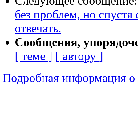
Следующее сообщение
без проблем, но спустя 
отвечать.
Сообщения, упорядоч
[ теме ]
[ автору ]
Подробная информация о 