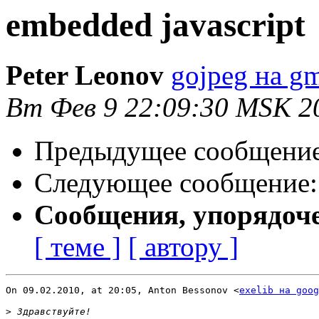
embedded javascript
Peter Leonov
gojpeg на g
Вт Фев 9 22:09:30 MSK 2
Предыдущее сообщени
Следующее сообщение
Сообщения, упорядоч
[ теме ]
[ автору ]
On 09.02.2010, at 20:05, Anton Bessonov <
exelib на goog
>