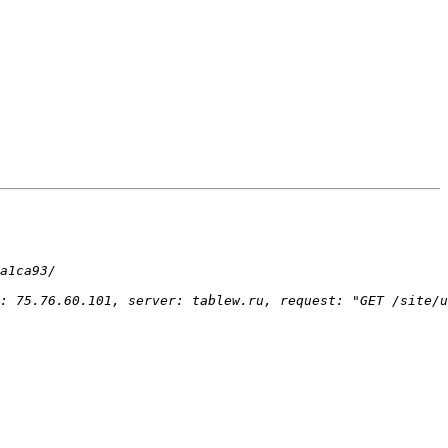
: 75.76.60.101, server: tablew.ru, request: "GET /site/u