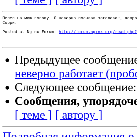
Пепел на мою голову. Я неверно посылал заголовок, вопро
Сорри.

Posted at Nginx Forum: 
http://forum.nginx.org/read.php?
Предыдущее сообщени
неверно работает (пробо
Следующее сообщение
Сообщения, упорядоч
[ теме ]
[ автору ]
Подробная информация о 