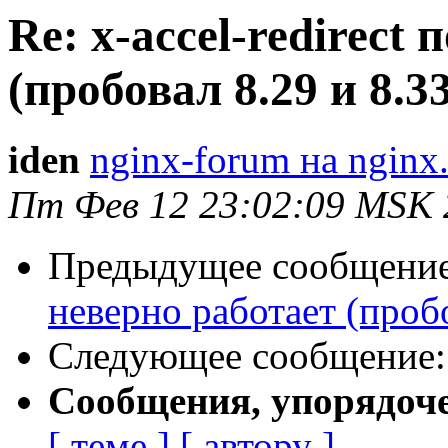
Re: x-accel-redirect
(пробовал 8.29 и 8.3
iden
nginx-forum на nginx
Пт Фев 12 23:02:09 MSK 
Предыдущее сообщени
неверно работает (пробо
Следующее сообщение
Сообщения, упорядоч
[ теме ]
[ автору ]