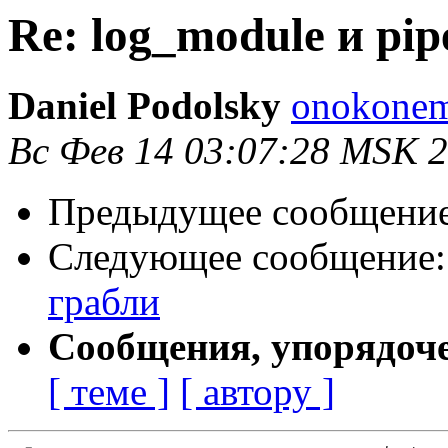
Re: log_module и pip
Daniel Podolsky
onokonem
Вс Фев 14 03:07:28 MSK 
Предыдущее сообщени
Следующее сообщение
грабли
Сообщения, упорядоч
[ теме ]
[ автору ]