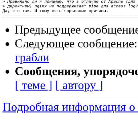
>
>
Предыдущее сообщени
Следующее сообщение
грабли
Сообщения, упорядоч
[ теме ]
[ автору ]
Подробная информация о 