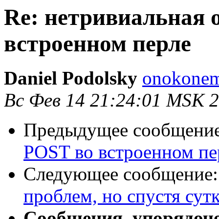
Re: нетривиальная 
встроенном перле
Daniel Podolsky
onokonem
Вс Фев 14 21:24:01 MSK 
Предыдущее сообщени
POST во встроенном пе
Следующее сообщение
проблем, но спустя сутк
Сообщения, упорядоч