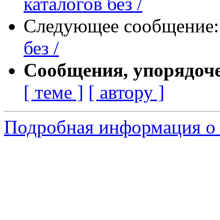
каталогов без /
Следующее сообщение
без /
Сообщения, упорядоч
[ теме ]
[ автору ]
Подробная информация о 