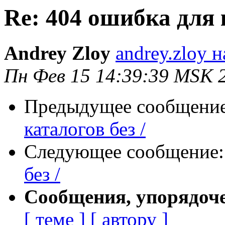
Re: 404 ошибка для к
Andrey Zloy
andrey.zloy 
Пн Фев 15 14:39:39 MSK 
Предыдущее сообщени
каталогов без /
Следующее сообщение
без /
Сообщения, упорядоч
[ теме ]
[ автору ]