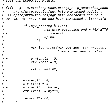
>
>
>
>
>
>
>
>
>
>
>
>
>
>
>
>
>
>
>
>
>
>
>
>
>
>
>
>
>