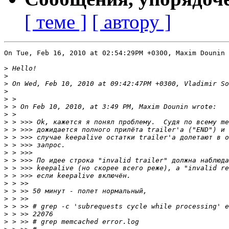
[ теме ]
[ автору ]
On Tue, Feb 16, 2010 at 02:54:29PM +0300, Maxim Dounin 
>
>
>
>
>
>
>
>
>
>
>
>
>
>
>
>
>
>
>
>
>