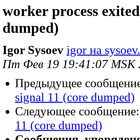
worker process exited
dumped)
Igor Sysoev
igor на sysoev
Пт Фев 19 19:41:07 MSK 
Предыдущее сообщени
signal 11 (core dumped)
Следующее сообщение
11 (core dumped)
Сообщения, упорядоч