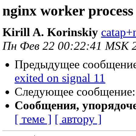
nginx worker process 
Kirill A. Korinskiy
catap+
Пн Фев 22 00:22:41 MSK 
Предыдущее сообщени
exited on signal 11
Следующее сообщение
Сообщения, упорядоч
[ теме ]
[ автору ]