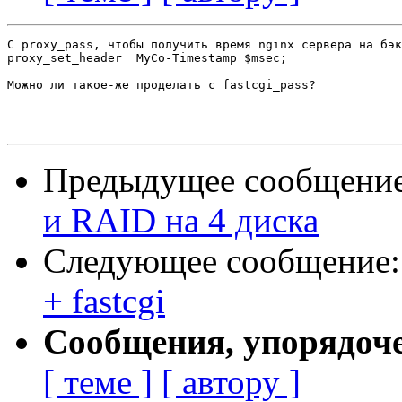
С proxy_pass, чтобы получить время nginx сервера на бэк
proxy_set_header  MyCo-Timestamp $msec;

Можно ли такое-же проделать с fastcgi_pass?

Предыдущее сообщени
и RAID на 4 диска
Следующее сообщение
+ fastcgi
Сообщения, упорядоч
[ теме ]
[ автору ]