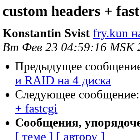
custom headers + fast
Konstantin Svist
fry.kun 
Вт Фев 23 04:59:16 MSK 
Предыдущее сообщени
и RAID на 4 диска
Следующее сообщение
+ fastcgi
Сообщения, упорядоч
[ теме ]
[ автору ]