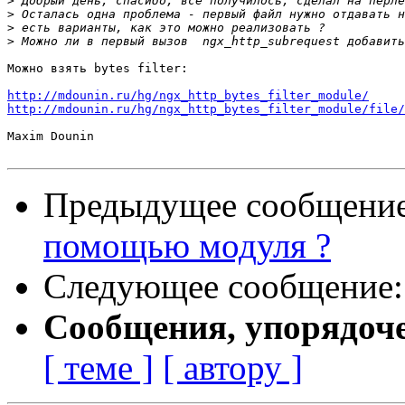
>
>
>
>
Можно взять bytes filter:

http://mdounin.ru/hg/ngx_http_bytes_filter_module/
http://mdounin.ru/hg/ngx_http_bytes_filter_module/file/
Maxim Dounin

Предыдущее сообщени
помощью модуля ?
Следующее сообщение
Сообщения, упорядоч
[ теме ]
[ автору ]