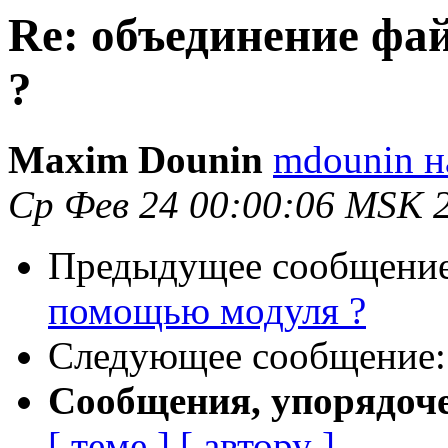
Re: объединение фа
?
Maxim Dounin
mdounin н
Ср Фев 24 00:00:06 MSK 
Предыдущее сообщени
помощью модуля ?
Следующее сообщение
Сообщения, упорядоч
[ теме ]
[ автору ]