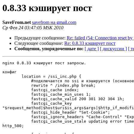
0.8.33 кэширует пост
SaveFrom.net
savefrom на gmail.com
Ср Фев 24 03:47:05 MSK 2010
Предыдущее сообщение:
Re: failed (54: Connection reset by
Следующее сообщение:
Re: 0.8.33 кэширует пост
Сообщения, упорядоченные по:
[ дате ]
[ дискуссии ]
[ т
nginx 0.8.33 кэширует пост запросы.

конфиг

        location = /ssi_inc.php {

            #подключается по ssi и кэшируется (основное
            rewrite ^ /index.php break;

            fastcgi_cache index;

            fastcgi_cache_min_uses 1;

            fastcgi_cache_valid 200 301 302 304 1h;

            fastcgi_cache_key

"$request_method|$host$uri$is_args$args|$http_if_modifi
            fastcgi_hide_header "Set-Cookie";

            fastcgi_ignore_headers "Cache-Control" "Exp
            fastcgi_cache_use_stale updating error time
http_500;
