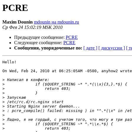
PCRE
Maxim Dounin
mdounin на mdounin.ru
Ср Фев 24 15:02:19 MSK 2010
Предыдущее сообщение:
PCRE
Следующее сообщение:
PCRE
Сообщения, упорядоченные по:
[ дате ]
[ дискуссии ]
[ т
Hello!

On Wed, Feb 24, 2010 at 06:25:05AM -0500, anyhow2 wrote
>
>
>
>
>
>
>
>
>
>
>
>