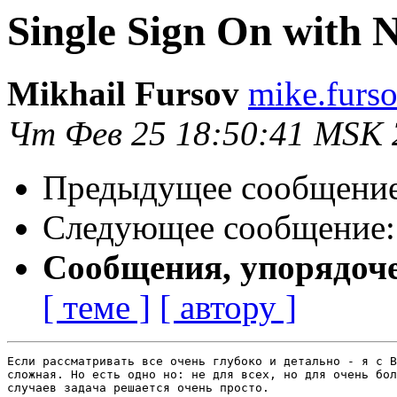
Single Sign On with 
Mikhail Fursov
mike.furs
Чт Фев 25 18:50:41 MSK 
Предыдущее сообщени
Следующее сообщение
Сообщения, упорядоч
[ теме ]
[ автору ]
Если рассматривать все очень глубоко и детально - я с В
сложная. Но есть одно но: не для всех, но для очень бол
случаев задача решается очень просто.
