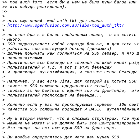
>>
>>
>>
>
>
>
http://www.openfusion.com.au/labs/mod_auth_tkt/
>
>
>
>
>
>
>
>
>
>
>
>
>
>
>
>
>
>
>
>
>
>
>
>