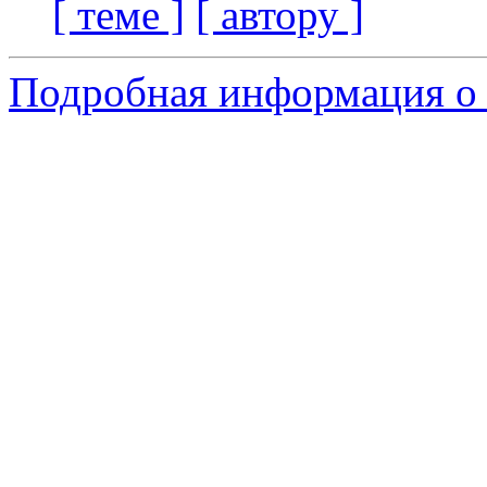
[ теме ]
[ автору ]
Подробная информация о 