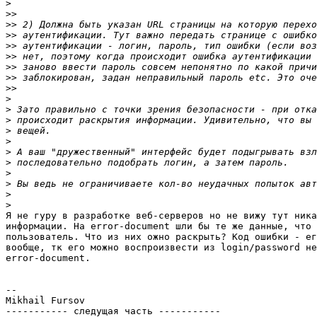
>
>>
>>
>>
>>
>>
>>
>>
>>
>
>
>
>
>
>
>
>
>
>
>
Я не гуру в разработке веб-серверов но не вижу тут ника
информации. На error-document шли бы те же данные, что 
пользователь. Что из них ожно раскрыть? Код ошибки - ег
вообще, тк его можно воспроизвести из login/password не
error-document.

-- 

Mikhail Fursov

----------- следущая часть -----------
