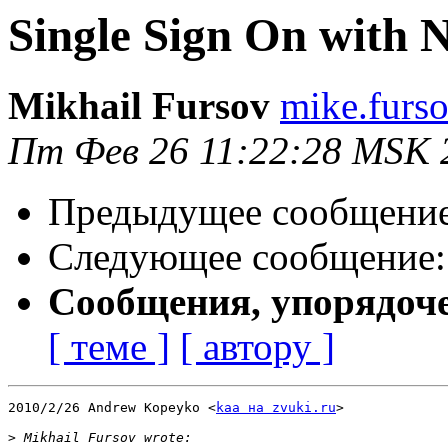
Single Sign On with 
Mikhail Fursov
mike.furs
Пт Фев 26 11:22:28 MSK 
Предыдущее сообщени
Следующее сообщение
Сообщения, упорядоч
[ теме ]
[ автору ]
2010/2/26 Andrew Kopeyko <
kaa на zvuki.ru
>

>