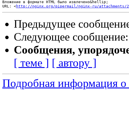
Вложение в формате HTML было извлечено&hellip;

URL: <
http://nginx.org/pipermail/nginx-ru/attachments/2
Предыдущее сообщени
Следующее сообщение
Сообщения, упорядоч
[ теме ]
[ автору ]
Подробная информация о 