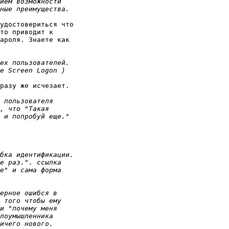
удостовериться что 

то приводит к 

ароля. Знаете как 

разу же исчезает.
