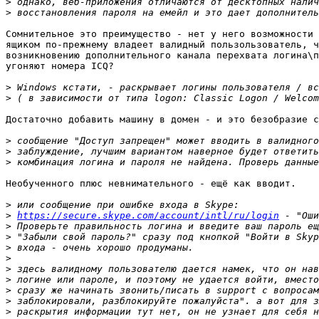
>
>
Сомнительное это преимущество - нет у него возможности 
ящиком по-прежнему владеет валидный пользользователь, ч
возникновению дополнительного канала перехвата логина\п
угоняют номера ICQ?

>
>
Достаточно добавить машину в домен - и это безобразие с
>
>
>
Необученного плюс невнимательного - ещё как вводит.

>
>
https://secure.skype.com/account/intl/ru/login
>
>
>
>
>
>
>
>
>