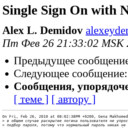
Single Sign On with 
Alex L. Demidov
alexeyde
Пт Фев 26 21:33:02 MSK 
Предыдущее сообщени
Следующее сообщение
Сообщения, упорядоч
[ теме ]
[ автору ]
On Fri, Feb 26, 2010 at 08:02:38PM +0200, Gena Makhomed
>
>